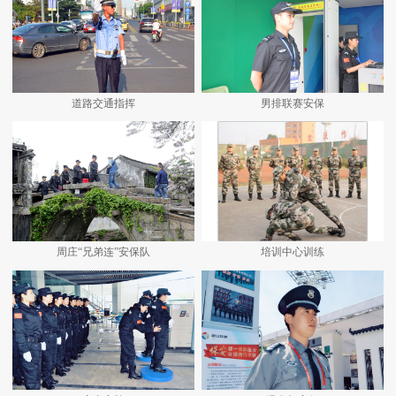
道路交通指挥
男排联赛安保
周庄“兄弟连”安保队
培训中心训练