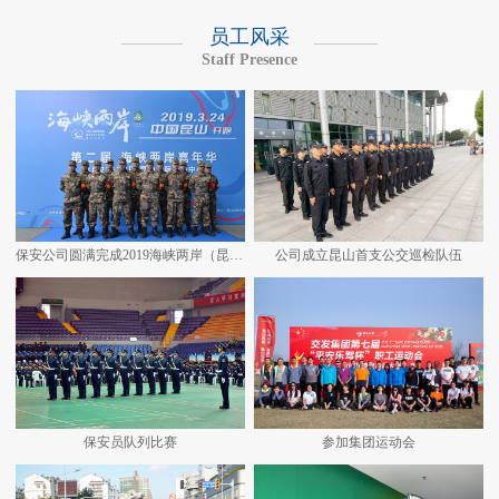
员工风采
Staff Presence
保安公司圆满完成2019海峡两岸（昆山）马拉松安保任务
公司成立昆山首支公交巡检队伍
保安员队列比赛
参加集团运动会