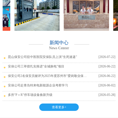
新闻中心
News Center
昆山保安公司驻中医医院安保队员上演“生死速递”
[2026-07-22]
安保公司三举措扎实推进“全城换电”项目
[2026-06-22]
保安公司2名保安员被评为2025年度苏州市“爱岗敬业保安员”
[2026-06-22]
安保公司赴青岛特来电新能源企业考察学习
[2026-06-02]
多所“P＋R”停车场设备焕新升级
[2026-05-28]
查看更多+