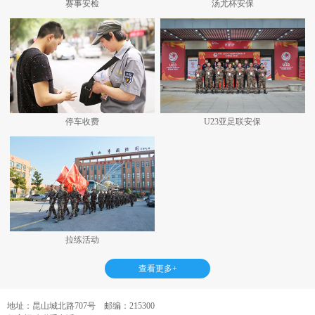
赛事安检
汤尤杯安保
停车收费
U23亚足联安保
拉练活动
查看更多+
地址：昆山城北路707号 邮编：215300