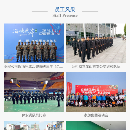
员工风采
Staff Presence
保安公司圆满完成2019海峡两岸（昆山）马拉松安保任务
公司成立昆山首支公交巡检队伍
保安员队列比赛
参加集团运动会