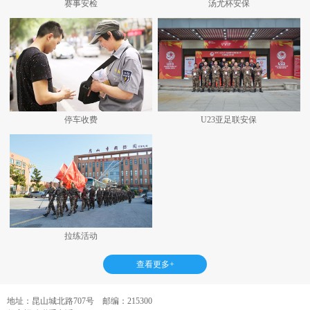
赛事安检
汤尤杯安保
停车收费
U23亚足联安保
拉练活动
查看更多+
地址：昆山城北路707号 邮编：215300