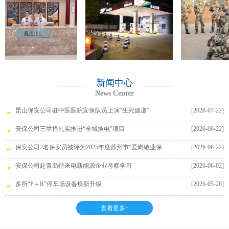
新闻中心
News Center
昆山保安公司驻中医医院安保队员上演“生死速递”
[2026-07-22]
安保公司三举措扎实推进“全城换电”项目
[2026-06-22]
保安公司2名保安员被评为2025年度苏州市“爱岗敬业保安员”
[2026-06-22]
安保公司赴青岛特来电新能源企业考察学习
[2026-06-02]
多所“P＋R”停车场设备焕新升级
[2026-05-28]
查看更多+