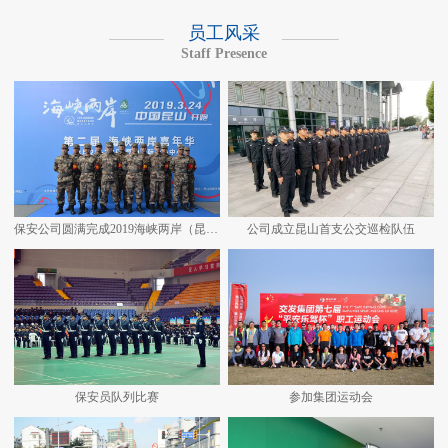
员工风采
Staff Presence
保安公司圆满完成2019海峡两岸（昆山）马拉松安保任务
公司成立昆山首支公交巡检队伍
保安员队列比赛
参加集团运动会