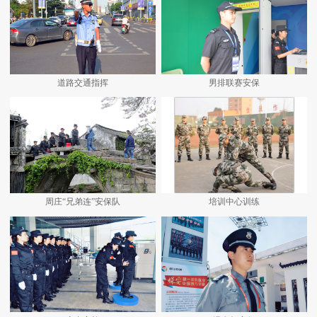
道路交通指挥
男排联赛安保
周庄“兄弟连”安保队
培训中心训练