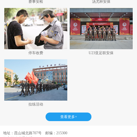
赛事安检
汤尤杯安保
停车收费
U23亚足联安保
拉练活动
查看更多+
地址：昆山城北路707号 邮编：215300