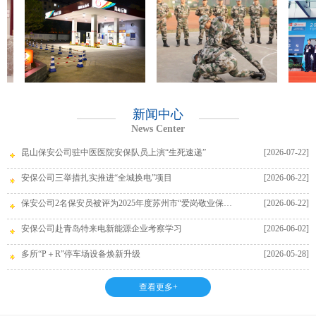
新闻中心
News Center
昆山保安公司驻中医医院安保队员上演“生死速递”
[2026-07-22]
安保公司三举措扎实推进“全城换电”项目
[2026-06-22]
保安公司2名保安员被评为2025年度苏州市“爱岗敬业保安员”
[2026-06-22]
安保公司赴青岛特来电新能源企业考察学习
[2026-06-02]
多所“P＋R”停车场设备焕新升级
[2026-05-28]
查看更多+