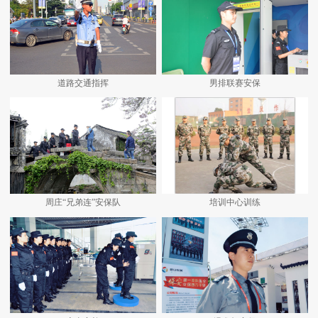
道路交通指挥
男排联赛安保
周庄“兄弟连”安保队
培训中心训练