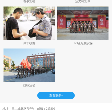
赛事安检
汤尤杯安保
停车收费
U23亚足联安保
拉练活动
查看更多+
地址：昆山城北路707号 邮编：215300