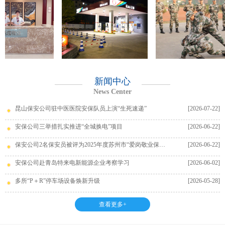
新闻中心
News Center
昆山保安公司驻中医医院安保队员上演“生死速递”
[2026-07-22]
安保公司三举措扎实推进“全城换电”项目
[2026-06-22]
保安公司2名保安员被评为2025年度苏州市“爱岗敬业保安员”
[2026-06-22]
安保公司赴青岛特来电新能源企业考察学习
[2026-06-02]
多所“P＋R”停车场设备焕新升级
[2026-05-28]
查看更多+