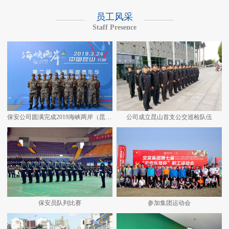
员工风采
Staff Presence
保安公司圆满完成2019海峡两岸（昆山）马拉松安保任务
公司成立昆山首支公交巡检队伍
保安员队列比赛
参加集团运动会