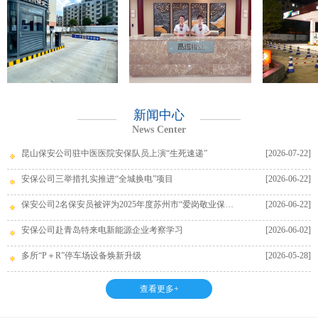
新闻中心
News Center
昆山保安公司驻中医医院安保队员上演“生死速递”
[2026-07-22]
安保公司三举措扎实推进“全城换电”项目
[2026-06-22]
保安公司2名保安员被评为2025年度苏州市“爱岗敬业保安员”
[2026-06-22]
安保公司赴青岛特来电新能源企业考察学习
[2026-06-02]
多所“P＋R”停车场设备焕新升级
[2026-05-28]
查看更多+