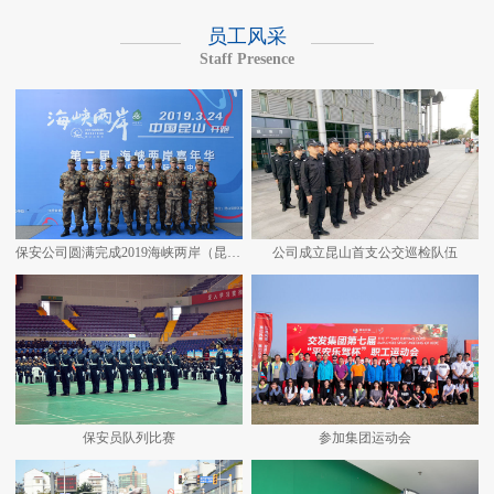
员工风采
Staff Presence
保安公司圆满完成2019海峡两岸（昆山）马拉松安保任务
公司成立昆山首支公交巡检队伍
保安员队列比赛
参加集团运动会