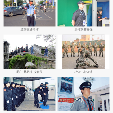
道路交通指挥
男排联赛安保
周庄“兄弟连”安保队
培训中心训练