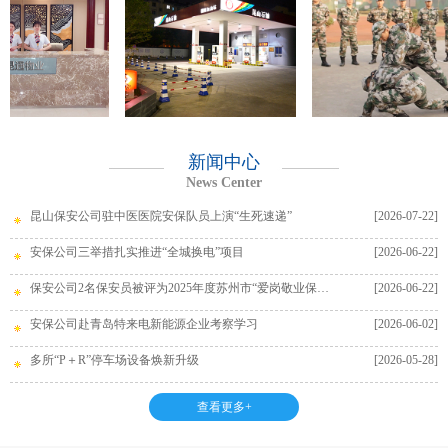
新闻中心
News Center
昆山保安公司驻中医医院安保队员上演“生死速递”
[2026-07-22]
安保公司三举措扎实推进“全城换电”项目
[2026-06-22]
保安公司2名保安员被评为2025年度苏州市“爱岗敬业保安员”
[2026-06-22]
安保公司赴青岛特来电新能源企业考察学习
[2026-06-02]
多所“P＋R”停车场设备焕新升级
[2026-05-28]
查看更多+