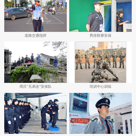
道路交通指挥
男排联赛安保
周庄“兄弟连”安保队
培训中心训练