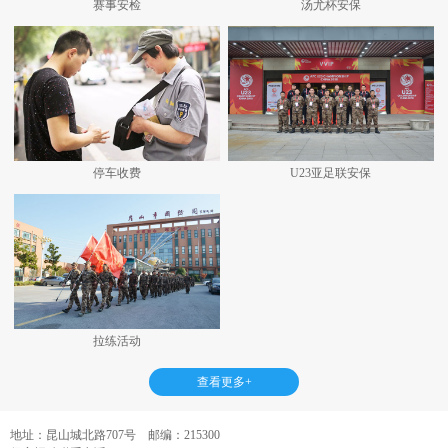
赛事安检
汤尤杯安保
停车收费
U23亚足联安保
拉练活动
查看更多+
地址：昆山城北路707号 邮编：215300