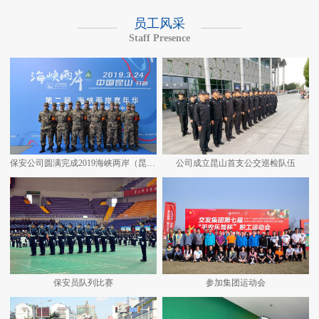
员工风采
Staff Presence
保安公司圆满完成2019海峡两岸（昆山）马拉松安保任务
公司成立昆山首支公交巡检队伍
保安员队列比赛
参加集团运动会