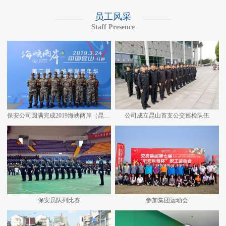
员工风采
Staff Presence
保安公司圆满完成2019海峡两岸（昆山）马拉松安保任务
公司成立昆山首支公交巡检队伍
保安员队列比赛
参加集团运动会