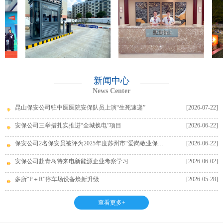
新闻中心
News Center
昆山保安公司驻中医医院安保队员上演“生死速递”
[2026-07-22]
安保公司三举措扎实推进“全城换电”项目
[2026-06-22]
保安公司2名保安员被评为2025年度苏州市“爱岗敬业保安员”
[2026-06-22]
安保公司赴青岛特来电新能源企业考察学习
[2026-06-02]
多所“P＋R”停车场设备焕新升级
[2026-05-28]
查看更多+