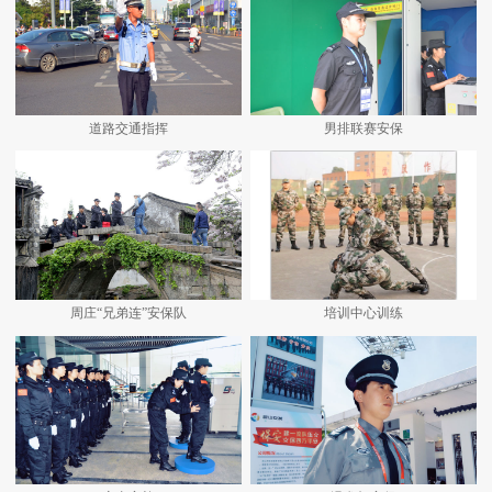
道路交通指挥
男排联赛安保
周庄“兄弟连”安保队
培训中心训练