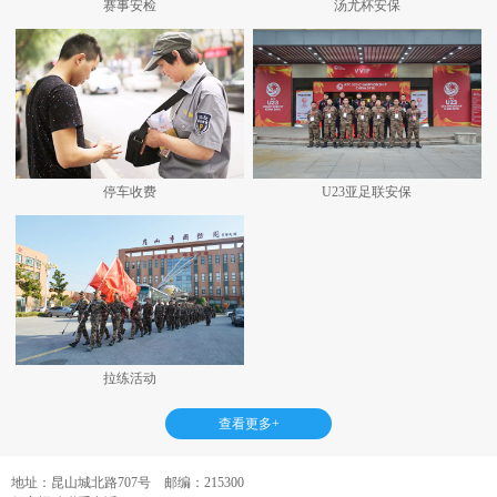
赛事安检
汤尤杯安保
停车收费
U23亚足联安保
拉练活动
查看更多+
地址：昆山城北路707号 邮编：215300