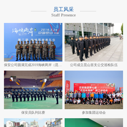
员工风采
Staff Presence
保安公司圆满完成2019海峡两岸（昆山）马拉松安保任务
公司成立昆山首支公交巡检队伍
保安员队列比赛
参加集团运动会