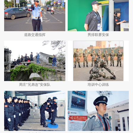
道路交通指挥
男排联赛安保
周庄“兄弟连”安保队
培训中心训练