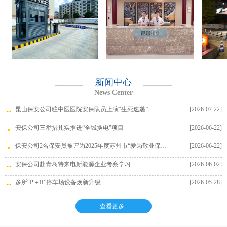
新闻中心
News Center
昆山保安公司驻中医医院安保队员上演“生死速递”
[2026-07-22]
安保公司三举措扎实推进“全城换电”项目
[2026-06-22]
保安公司2名保安员被评为2025年度苏州市“爱岗敬业保安员”
[2026-06-22]
安保公司赴青岛特来电新能源企业考察学习
[2026-06-02]
多所“P＋R”停车场设备焕新升级
[2026-05-28]
查看更多+