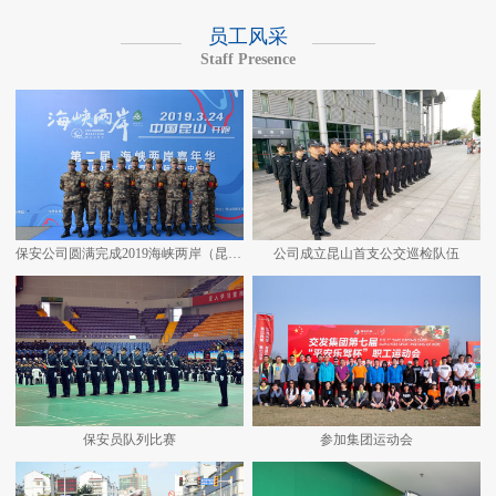
员工风采
Staff Presence
保安公司圆满完成2019海峡两岸（昆山）马拉松安保任务
公司成立昆山首支公交巡检队伍
保安员队列比赛
参加集团运动会