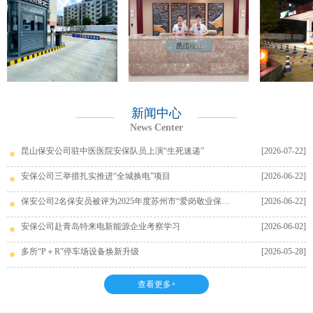
新闻中心
News Center
昆山保安公司驻中医医院安保队员上演“生死速递”
[2026-07-22]
安保公司三举措扎实推进“全城换电”项目
[2026-06-22]
保安公司2名保安员被评为2025年度苏州市“爱岗敬业保安员”
[2026-06-22]
安保公司赴青岛特来电新能源企业考察学习
[2026-06-02]
多所“P＋R”停车场设备焕新升级
[2026-05-28]
查看更多+