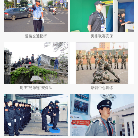
道路交通指挥
男排联赛安保
周庄“兄弟连”安保队
培训中心训练