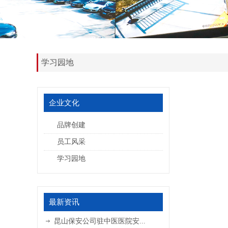
学习园地
企业文化
品牌创建
员工风采
学习园地
最新资讯
昆山保安公司驻中医医院安...