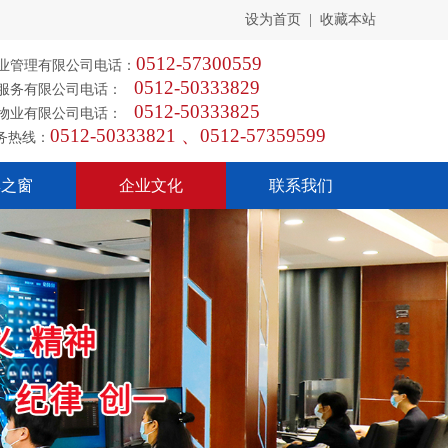
设为首页
|
收藏本站
0512-57300559
业管理有限公司电话：
0512-50333829
安服务有限公司电话：
0512-50333825
通物业有限公司电话：
0512-50333821 、0512-57359599
服务热线：
群之窗
企业文化
联系我们