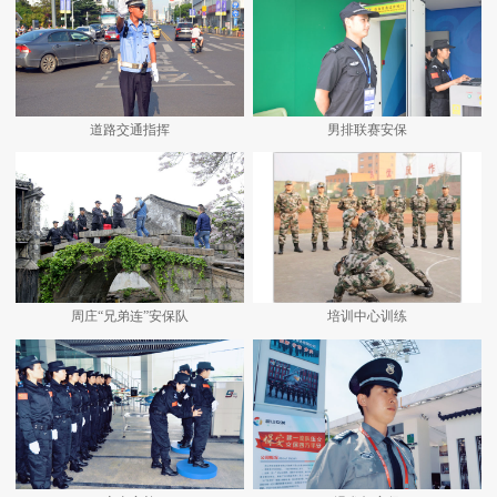
道路交通指挥
男排联赛安保
周庄“兄弟连”安保队
培训中心训练