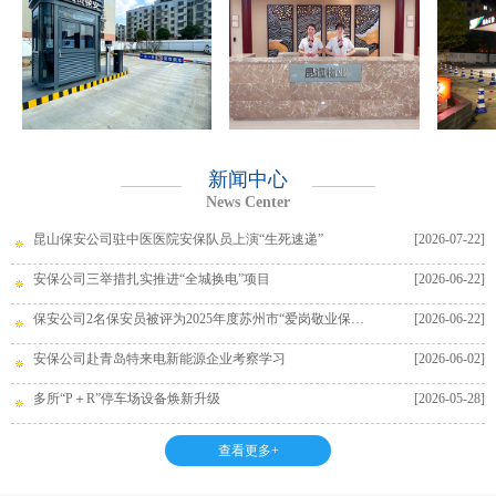
新闻中心
News Center
昆山保安公司驻中医医院安保队员上演“生死速递”
[2026-07-22]
安保公司三举措扎实推进“全城换电”项目
[2026-06-22]
保安公司2名保安员被评为2025年度苏州市“爱岗敬业保安员”
[2026-06-22]
安保公司赴青岛特来电新能源企业考察学习
[2026-06-02]
多所“P＋R”停车场设备焕新升级
[2026-05-28]
查看更多+