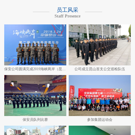
员工风采
Staff Presence
保安公司圆满完成2019海峡两岸（昆山）马拉松安保任务
公司成立昆山首支公交巡检队伍
保安员队列比赛
参加集团运动会