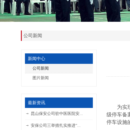
公司新闻
新闻中心
公司新闻
图片新闻
最新资讯
为实现停
昆山保安公司驻中医医院安...
级停车备
停车设施
安保公司三举措扎实推进“...