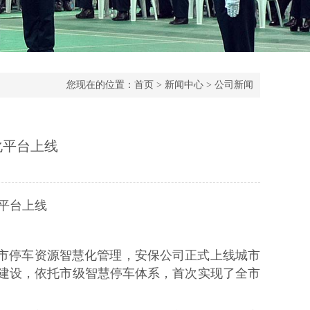
您现在的位置：
首页
>
新闻中心
>
公司新闻
化平台上线
平台上线
市停车资源智慧化管理，安保公司正式上线城市
建设，依托市级智慧停车体系，首次实现了全市