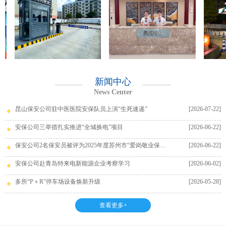
新闻中心
News Center
昆山保安公司驻中医医院安保队员上演“生死速递”
[2026-07-22]
安保公司三举措扎实推进“全城换电”项目
[2026-06-22]
保安公司2名保安员被评为2025年度苏州市“爱岗敬业保安员”
[2026-06-22]
安保公司赴青岛特来电新能源企业考察学习
[2026-06-02]
多所“P＋R”停车场设备焕新升级
[2026-05-28]
查看更多+