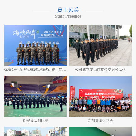
员工风采
Staff Presence
保安公司圆满完成2019海峡两岸（昆山）马拉松安保任务
公司成立昆山首支公交巡检队伍
保安员队列比赛
参加集团运动会