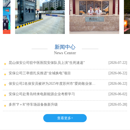
新闻中心
News Center
昆山保安公司驻中医医院安保队员上演“生死速递”
[2026-07-22]
安保公司三举措扎实推进“全城换电”项目
[2026-06-22]
保安公司2名保安员被评为2025年度苏州市“爱岗敬业保安员”
[2026-06-22]
安保公司赴青岛特来电新能源企业考察学习
[2026-06-02]
多所“P＋R”停车场设备焕新升级
[2026-05-28]
查看更多+