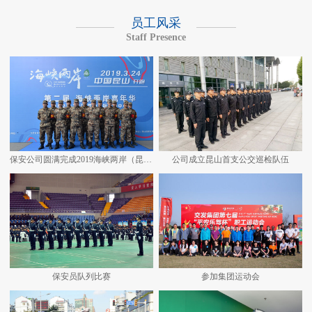
员工风采
Staff Presence
保安公司圆满完成2019海峡两岸（昆山）马拉松安保任务
公司成立昆山首支公交巡检队伍
保安员队列比赛
参加集团运动会