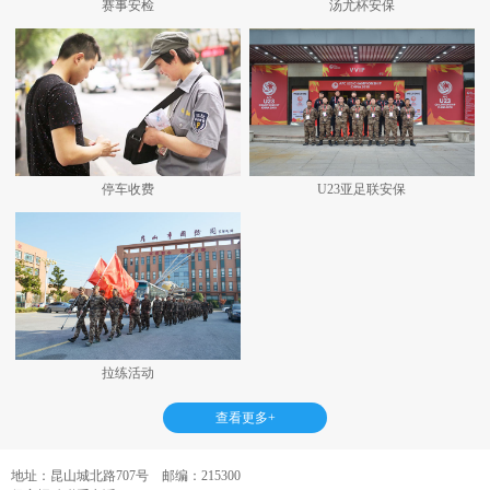
赛事安检
汤尤杯安保
停车收费
U23亚足联安保
拉练活动
查看更多+
地址：昆山城北路707号 邮编：215300