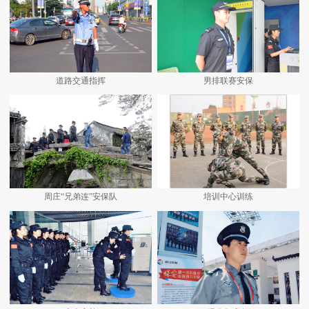
道路交通指挥
男排联赛安保
周庄“兄弟连”安保队
培训中心训练