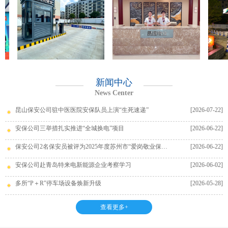
新闻中心
News Center
昆山保安公司驻中医医院安保队员上演“生死速递”
[2026-07-22]
安保公司三举措扎实推进“全城换电”项目
[2026-06-22]
保安公司2名保安员被评为2025年度苏州市“爱岗敬业保安员”
[2026-06-22]
安保公司赴青岛特来电新能源企业考察学习
[2026-06-02]
多所“P＋R”停车场设备焕新升级
[2026-05-28]
查看更多+