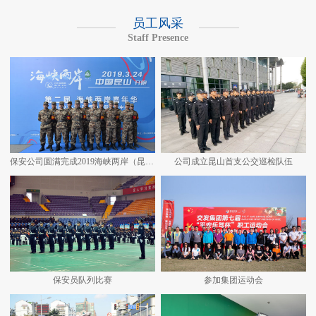
员工风采
Staff Presence
保安公司圆满完成2019海峡两岸（昆山）马拉松安保任务
公司成立昆山首支公交巡检队伍
保安员队列比赛
参加集团运动会