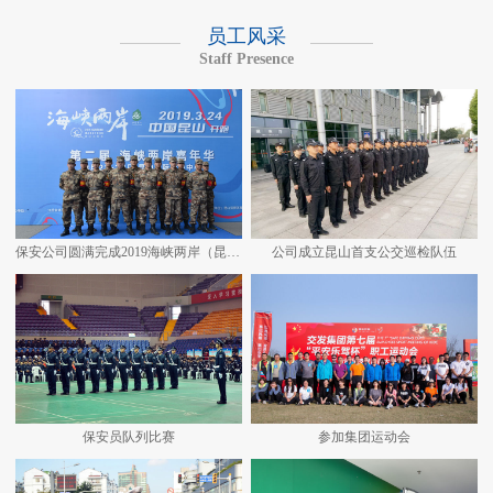
员工风采
Staff Presence
保安公司圆满完成2019海峡两岸（昆山）马拉松安保任务
公司成立昆山首支公交巡检队伍
保安员队列比赛
参加集团运动会