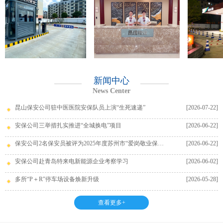
新闻中心
News Center
昆山保安公司驻中医医院安保队员上演“生死速递”
[2026-07-22]
安保公司三举措扎实推进“全城换电”项目
[2026-06-22]
保安公司2名保安员被评为2025年度苏州市“爱岗敬业保安员”
[2026-06-22]
安保公司赴青岛特来电新能源企业考察学习
[2026-06-02]
多所“P＋R”停车场设备焕新升级
[2026-05-28]
查看更多+