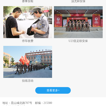
赛事安检
汤尤杯安保
停车收费
U23亚足联安保
拉练活动
查看更多+
地址：昆山城北路707号 邮编：215300