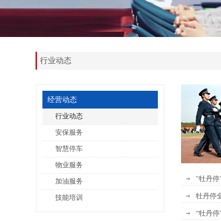
行业动态
经营动态
行业动态
安保服务
智慧停车
物业服务
"牡丹
加油服务
牡丹停
技能培训
“牡丹