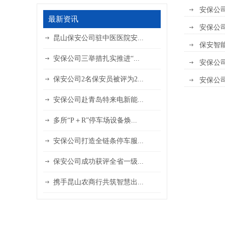
安保公
最新资讯
安保公
昆山保安公司驻中医医院安...
保安智
安保公司三举措扎实推进“...
安保公司
保安公司2名保安员被评为2...
安保公
安保公司赴青岛特来电新能...
多所“P＋R”停车场设备焕...
安保公司打造全链条停车服...
保安公司成功获评全省一级...
携手昆山农商行共筑智慧出...