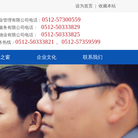
设为首页
|
收藏本站
0512-57300559
业管理有限公司电话：
0512-50333829
安服务有限公司电话：
0512-50333825
通物业有限公司电话：
0512-50333821 、0512-57359599
服务热线：
群之窗
企业文化
联系我们