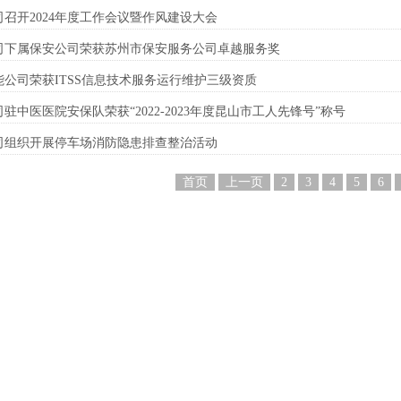
司召开2024年度工作会议暨作风建设大会
司下属保安公司荣获苏州市保安服务公司卓越服务奖
能公司荣获ITSS信息技术服务运行维护三级资质
驻中医医院安保队荣获“2022-2023年度昆山市工人先锋号”称号
司组织开展停车场消防隐患排查整治活动
首页
上一页
2
3
4
5
6